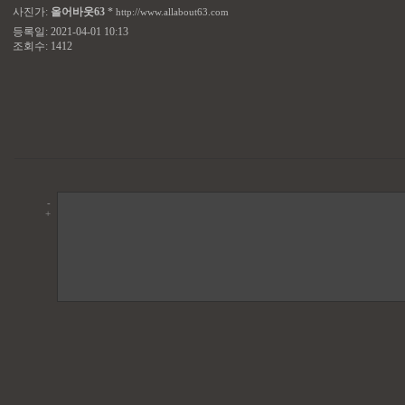
사진가:
올어바웃63
*
http://www.allabout63.com
등록일: 2021-04-01 10:13
조회수: 1412
-
+