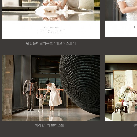
워킹온더클라우드 / 해브히스토리
백리향 / 해브히스토리
터