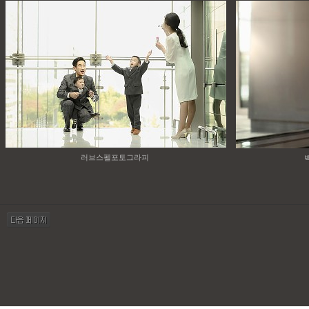
러브스펠포토그라피