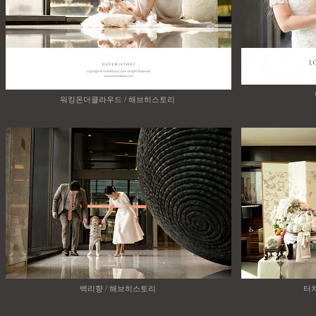
워킹온더클라우드 / 해브히스토리
백리향 / 해브히스토리
터