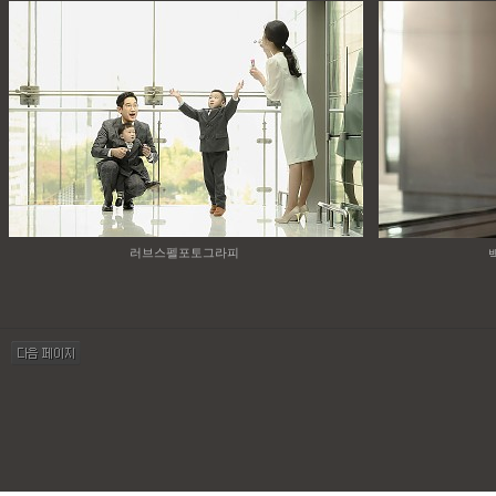
러브스펠포토그라피