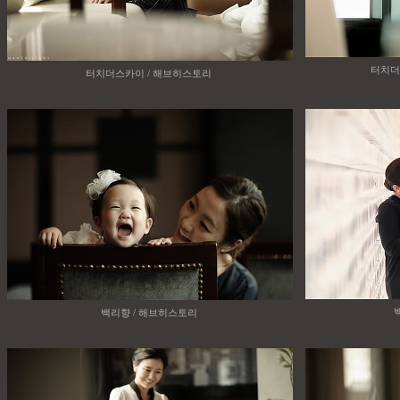
터치더
터치더스카이 / 해브히스토리
백리향 / 해브히스토리