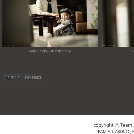
터치더스카이 / 해브히스토리