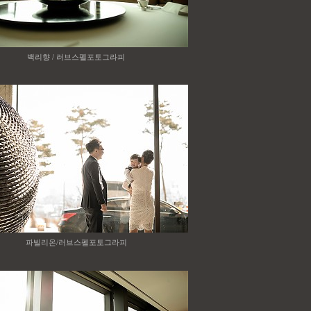
백리향 / 러브스펠포토그라피
파빌리온/러브스펠포토그라피