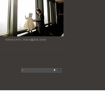
터치더스카이 / 러브스펠포토그라피
enFree