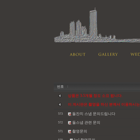
번호
상품은 3-5개월 정도 소요 됩니다.
이 게시판은 촬영을 하신 분께서 이용하시는
돌잔치 스냅 문의드립니다
573
돌스냅 관련 문의
572
촬영문의
571