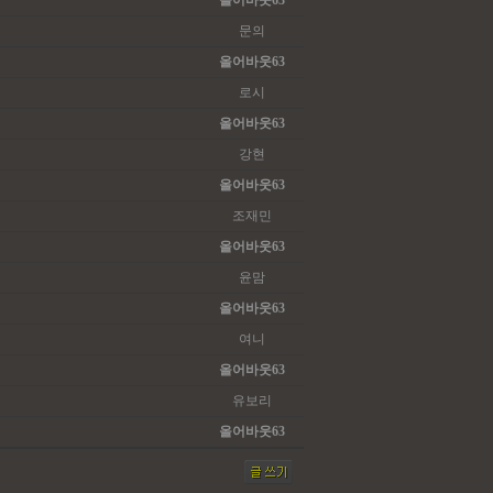
올어바웃63
문의
올어바웃63
로시
올어바웃63
강현
올어바웃63
조재민
올어바웃63
윤맘
올어바웃63
여니
올어바웃63
유보리
올어바웃63