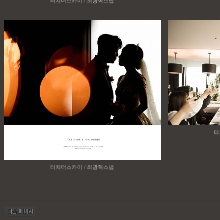
터치더스카이 / 최광혁스냅
터
터치더스카이 / 최광혁스냅