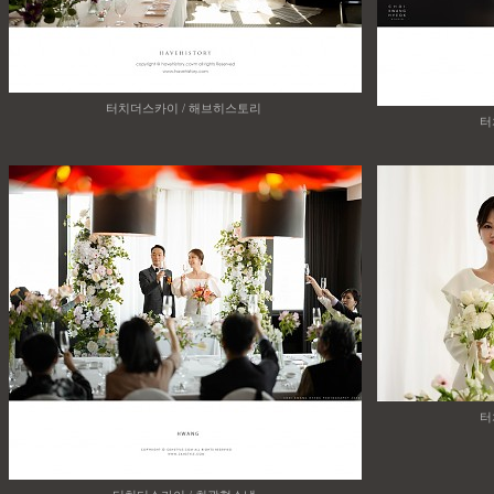
터치더스카이 / 해브히스토리
터
터