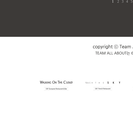
1
2
3
4